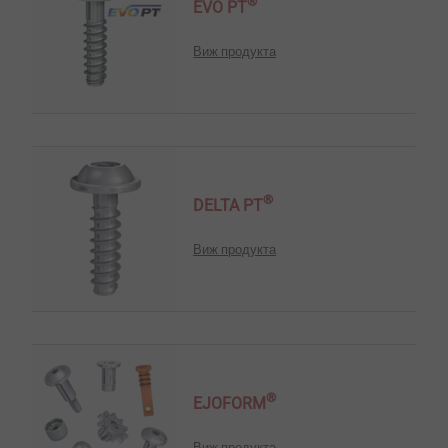
®
EVO PT
Виж продукта
®
DELTA PT
Виж продукта
®
EJOFORM
Виж продукта