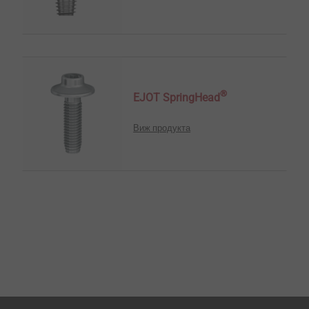
®
EJOT SpringHead
Виж продукта