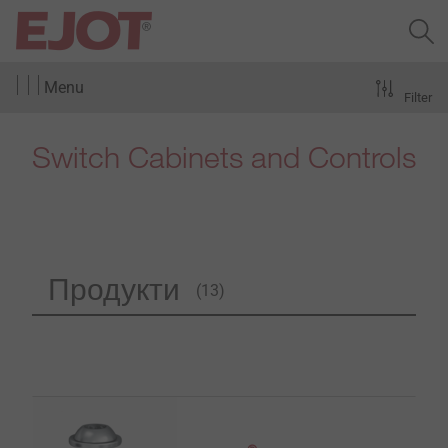
Menu
Filter
Switch Cabinets and Controls
Продукти
(13)