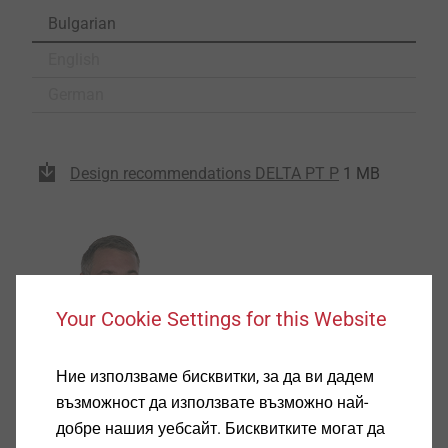
Bulgarian
English
German
Design recommendations DELTA PT P
1 MB
Your Cookie Settings for this Website
Ние използваме бисквитки, за да ви дадем
възможност да използвате възможно най-
Daniel Zarev
добре нашия уебсайт. Бисквитките могат да
Sales Manager