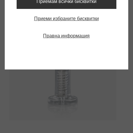
Приемам всички бисквитки
същия от стомана.
Приеми избраните бисквитки
Оптимален дизайн на компонента
Правна информация