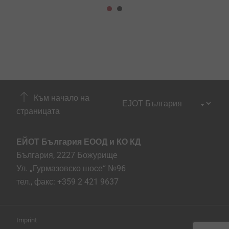
Към начало на
страницата
ЕЙОТ България ЕООД и КО КД
България, 2227 Божурище
Ул. „Гурмазовско шосе“ №96
тел., факс: +359 2 421 9637
Imprint