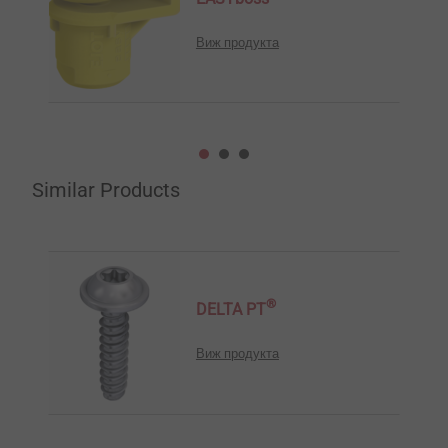
Виж продукта
Similar Products
®
DELTA PT
Виж продукта