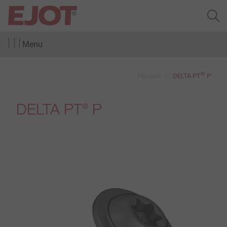
Menu
®
Начало
DELTA PT
P
DELTA PT
P
®