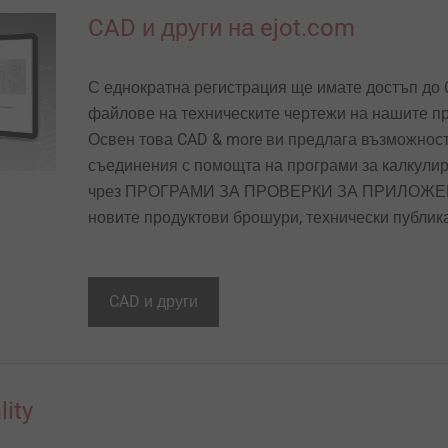
CAD и други на ejot.com
С еднократна регистрация ще имате достъп до 
файлове на техническите чертежи на нашите п
Освен това CAD & more ви предлага възможнос
съединения с помощта на програми за калкули
чрез ПРОГРАМИ ЗА ПРОВЕРКИ ЗА ПРИЛОЖЕНИЕ.
новите продуктови брошури, технически публик
CAD и други
ity