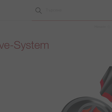
Начало
ve-System