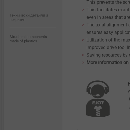
This prevents the scr
This facilitates exac
Технически детайли и
even in areas that are
покрития
The axial alignment o
ensures easy applica
Structural components
Utilization of the ma
made of plastics
improved drive tool l
Saving resources by
More information on t
H
A