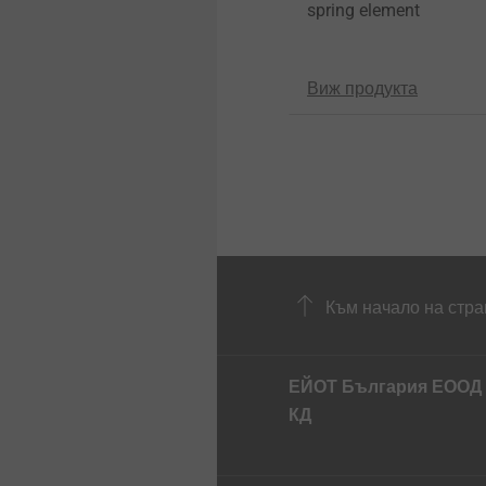
spring element
Виж продукта
Към начало на стра
ЕЙОТ България ЕООД 
КД