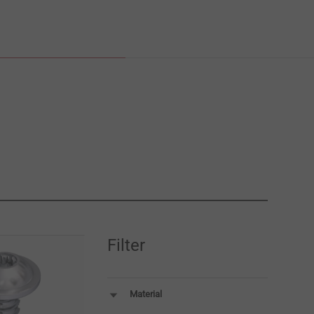
Filter
Material