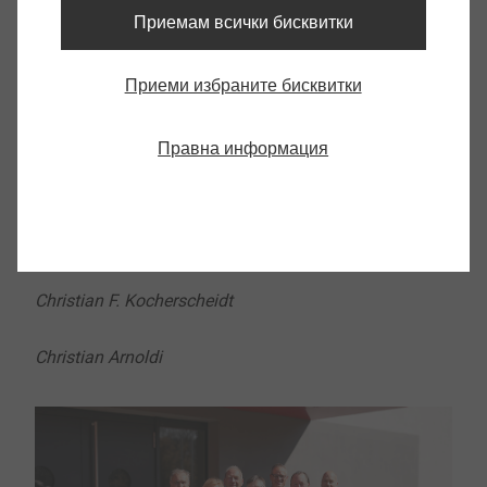
Приемам всички бисквитки
Приеми избраните бисквитки
Правна информация
EJOT Finance Management (from left)
Jochen Maass
Christian F. Kocherscheidt
Christian Arnoldi