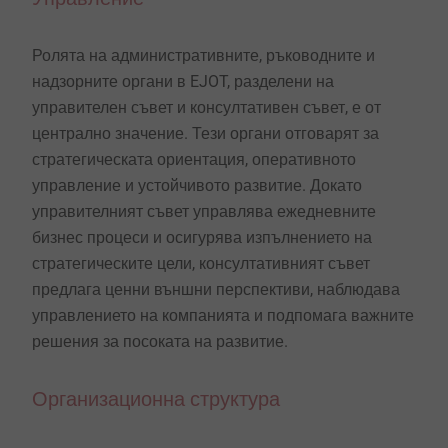
Ролята на административните, ръководните и
надзорните органи в EJOT, разделени на
управителен съвет и консултативен съвет, е от
централно значение. Тези органи отговарят за
стратегическата ориентация, оперативното
управление и устойчивото развитие. Докато
управителният съвет управлява ежедневните
бизнес процеси и осигурява изпълнението на
стратегическите цели, консултативният съвет
предлага ценни външни перспективи, наблюдава
управлението на компанията и подпомага важните
решения за посоката на развитие.
Организационна структура